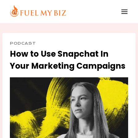
Skip
to
content
PODCAST
How to Use Snapchat In
Your Marketing Campaigns