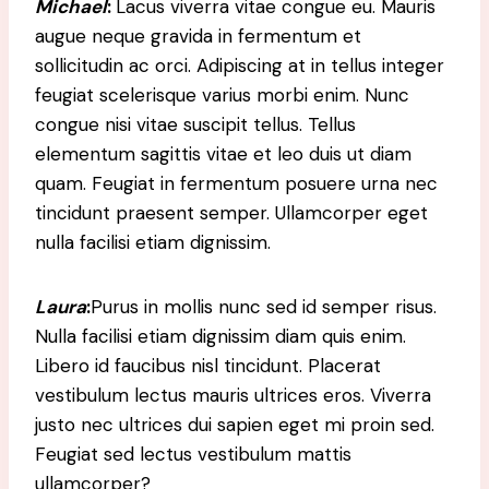
Michael
:
Lacus viverra vitae congue eu. Mauris
augue neque gravida in fermentum et
sollicitudin ac orci. Adipiscing at in tellus integer
feugiat scelerisque varius morbi enim. Nunc
congue nisi vitae suscipit tellus. Tellus
elementum sagittis vitae et leo duis ut diam
quam. Feugiat in fermentum posuere urna nec
tincidunt praesent semper. Ullamcorper eget
nulla facilisi etiam dignissim.
Laura
:
Purus in mollis nunc sed id semper risus.
Nulla facilisi etiam dignissim diam quis enim.
Libero id faucibus nisl tincidunt. Placerat
vestibulum lectus mauris ultrices eros. Viverra
justo nec ultrices dui sapien eget mi proin sed.
Feugiat sed lectus vestibulum mattis
ullamcorper?