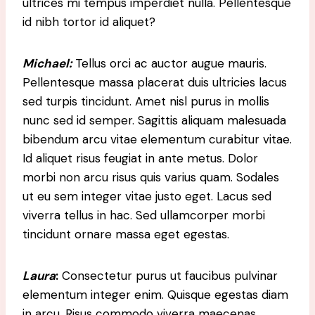
ultrices mi tempus imperdiet nulla. Pellentesque
id nibh tortor id aliquet?
Michael
:
Tellus orci ac auctor augue mauris.
Pellentesque massa placerat duis ultricies lacus
sed turpis tincidunt. Amet nisl purus in mollis
nunc sed id semper. Sagittis aliquam malesuada
bibendum arcu vitae elementum curabitur vitae.
Id aliquet risus feugiat in ante metus. Dolor
morbi non arcu risus quis varius quam. Sodales
ut eu sem integer vitae justo eget. Lacus sed
viverra tellus in hac. Sed ullamcorper morbi
tincidunt ornare massa eget egestas.
Laura
:
Consectetur purus ut faucibus pulvinar
elementum integer enim. Quisque egestas diam
in arcu. Risus commodo viverra maecenas