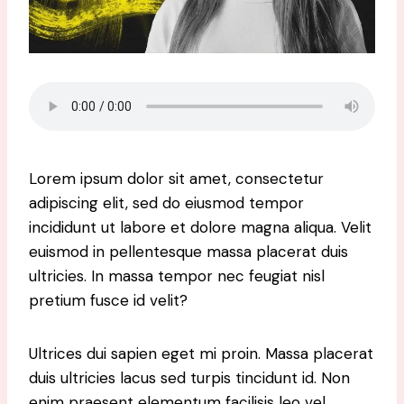
Lorem ipsum dolor sit amet, consectetur
adipiscing elit, sed do eiusmod tempor
incididunt ut labore et dolore magna aliqua. Velit
euismod in pellentesque massa placerat duis
ultricies. In massa tempor nec feugiat nisl
pretium fusce id velit?
Ultrices dui sapien eget mi proin. Massa placerat
duis ultricies lacus sed turpis tincidunt id. Non
enim praesent elementum facilisis leo vel